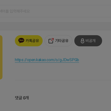
기타공유
비공개
카톡공유
https://open.kakao.com/o/gJDwSPGb
댓글 0개