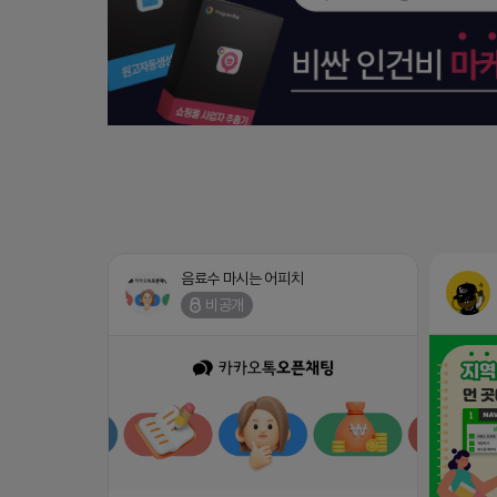
음료수 마시는 어피치
비공개