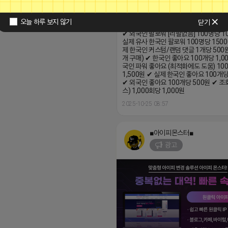
오늘 하루 보지 않기
닫기
✔ 외국인 팔로워 [리필없음] 100명당 1
실제 유사 한국인 팔로워 100명당 1500
제 한국인 커스텀/랜덤 댓글 1개당 500원
개 구매) ✔ 한국인 좋아요 100개당 1,0
국인 파워 좋아요 (최적화에도 도움) 10
1,500원 ✔ 실제 한국인 좋아요 100개당
✔ 외국인 좋아요 100개당 500원 ✔ 조
스) 1,000회당 1,000원
2025-10-25 08:57
■아이피몬스터■
광고