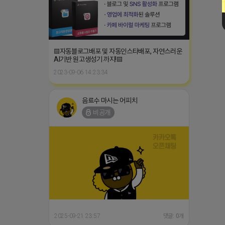
▤자동블로그배포 및 자동인스타배포, 자연스러운
AI기반 원고생성기 까지!▤
2023-09-06 14:23:34
음료수 마시는 어피치
비공개
2025-09-21 23:57
댓글: 0개