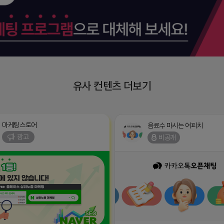
유사 컨텐츠 더보기
마케팅스토어
음료수 마시는 어피치
광고
비공개