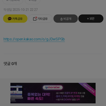
작성일 2025-10-21 22:27
+ 보관
카톡공유
기타공유
비공개
https://open.kakao.com/o/gJDwSPGb
댓글 0개