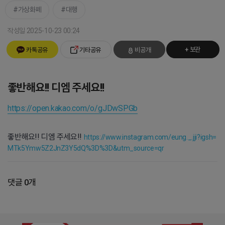
가상화폐
대행
작성일 2025-10-23 00:24
+ 보관
카톡공유
기타공유
비공개
좋반해요!! 디엠 주세요!!
https://open.kakao.com/o/gJDwSPGb
좋반해요!! 디엠 주세요!!
https://www.instagram.com/eung._.jji?igsh=
MTk5Ymw5Z2JnZ3Y5dQ%3D%3D&utm_source=qr
댓글 0개