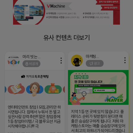
유사 컨텐츠 더보기
마케팅스토어
머리 빗는 네오
광고
비공개
엔터테인먼트 창업 l 모집,관리만 하
지역 1등 먼 곳에 있지 않습니다. 플
시면됩니다. 집에서 누워서 돈 벌고
레이스 순위가 뒷받침이 된다면 매
싶은사람 강력추천!! 많은 창업중에
출은 승승장구하게 됩니다. 저희 마
1등 창업아이템 / 극 블루오션 지금
케팅스토어는 매출 승승장구에 있어
시작해야합니다!!! 극
서 최고의 파트너가 되어드리겠습니