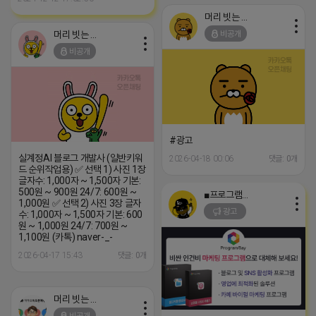
머리 빗는 네오
머리 빗는 네오
비공개
비공개
#광고
실계정AI 블로그 개발사 (일반키워
2026-04-18 00:06
댓글: 0개
드 순위작업용) ✅ 선택 1) 사진 1장
글자수: 1,000자 ~ 1,500자 기본:
500원 ~ 900원 24/7: 600원 ~
■프로그램베이■
1,000원 ✅ 선택 2) 사진 3장 글자
광고
수: 1,000자 ~ 1,500자 기본: 600
원 ~ 1,000원 24/7: 700원 ~
1,100원 (카톡) naver-_-
2026-04-17 15:43
댓글: 0개
머리 빗는 네오