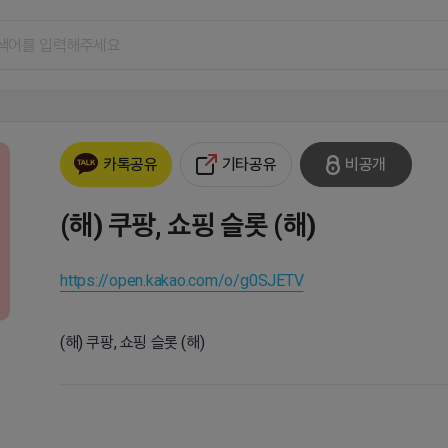
기타공유
비공개
카톡공유
(해) 쿠팡, 쇼핑 슬롯 (해)
https://open.kakao.com/o/g0SJETV
(해) 쿠팡, 쇼핑 슬롯 (해)