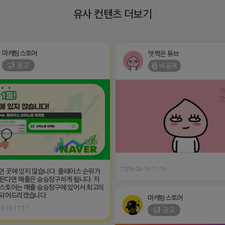
유사 컨텐츠 더보기
마케팅스토어
멋쩍은 튜브
광고
비공개
2026-04-16 11:19
 먼 곳에 있지 않습니다. 플레이스 순위가
된다면 매출은 승승장구하게 됩니다. 저
스토어는 매출 승승장구에 있어서 최고의
 되어드리겠습니다.
마케팅스토어
0 15:17:27
광고