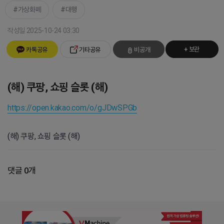
가상화폐
대행
작성일 2025-10-24 03:30
+ 보관
카톡공유
기타공유
비공개
(해) 쿠팡, 쇼핑 슬롯 (해)
https://open.kakao.com/o/gJDwSPGb
(해) 쿠팡, 쇼핑 슬롯 (해)
댓글 0개