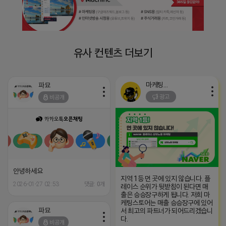
유사 컨텐츠 더보기
마케팅스토어
파묘
광고
비공개
안녕하세요
지역 1등 먼 곳에 있지 않습니다. 플
2026-01-27 02:53
댓글: 0개
레이스 순위가 뒷받침이 된다면 매
출은 승승장구하게 됩니다. 저희 마
케팅스토어는 매출 승승장구에 있어
파묘
서 최고의 파트너가 되어드리겠습니
다.
비공개