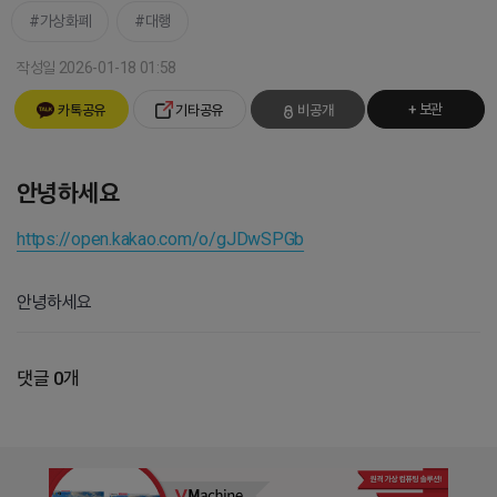
가상화폐
대행
작성일 2026-01-18 01:58
+ 보관
카톡공유
기타공유
비공개
안녕하세요
https://open.kakao.com/o/gJDwSPGb
안녕하세요
댓글 0개