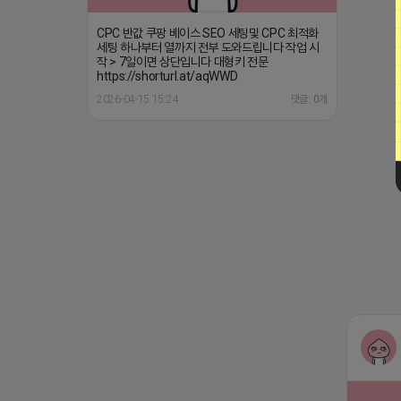
CPC 반값 쿠팡 베이스 SEO 세팅및 CPC 최적화
세팅 하나부터 열까지 전부 도와드립니다 작업 시
작 > 7일이면 상단입니다 대형키 전문
https://shorturl.at/aqWWD
2026-04-15 15:24
댓글: 0개