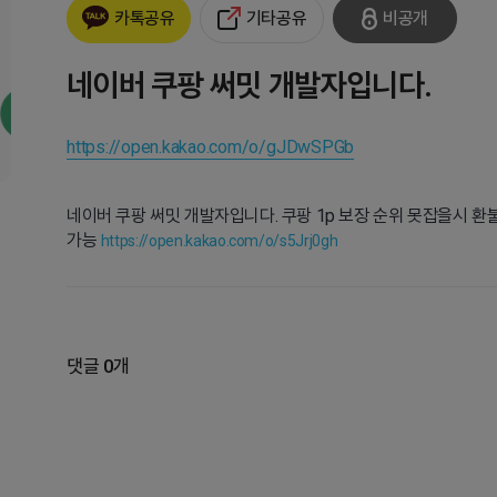
기타공유
비공개
카톡공유
네이버 쿠팡 써밋 개발자입니다.
https://open.kakao.com/o/gJDwSPGb
네이버 쿠팡 써밋 개발자입니다. 쿠팡 1p 보장 순위 못잡을시 환
가능
https://open.kakao.com/o/s5Jrj0gh
댓글 0개