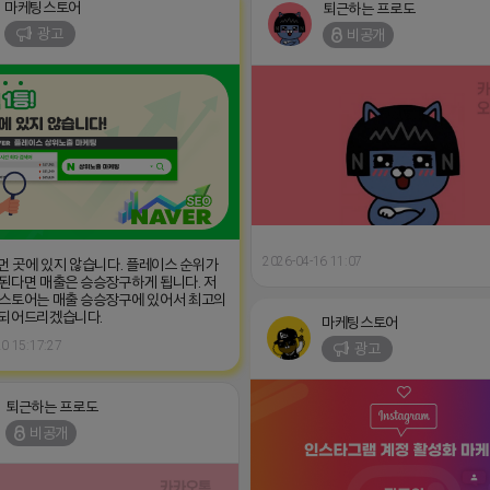
마케팅스토어
퇴근하는 프로도
광고
비공개
2026-04-16 11:07
 먼 곳에 있지 않습니다. 플레이스 순위가
된다면 매출은 승승장구하게 됩니다. 저
스토어는 매출 승승장구에 있어서 최고의
 되어드리겠습니다.
마케팅스토어
0 15:17:27
광고
퇴근하는 프로도
비공개