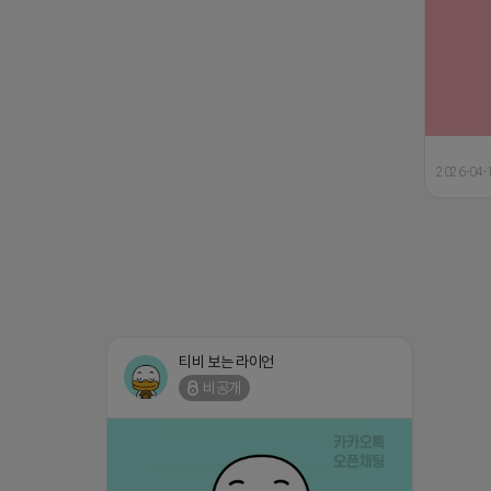
2026-04-
티비 보는 라이언
비공개