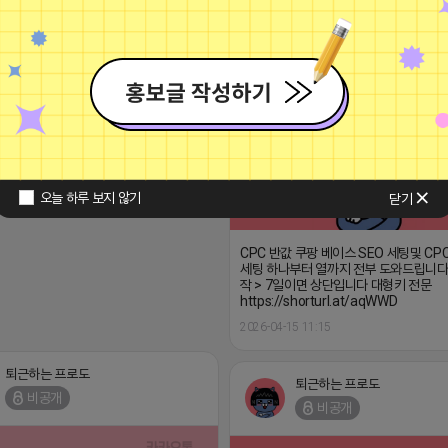
퇴근하는 프로도
비공개
오늘 하루 보지 않기
닫기
CPC 반값 쿠팡 베이스 SEO 세팅및 CP
세팅 하나부터 열까지 전부 도와드립니다
작 > 7일이면 상단입니다 대형키 전문
https://shorturl.at/aqWWD
2026-04-15 11:15
퇴근하는 프로도
퇴근하는 프로도
비공개
비공개