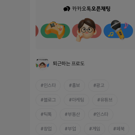
퇴근하는 프로도
인스타
홍보
광고
블로그
마케팅
유튜브
틱톡
부동산
인스타
창업
부업
게임
페북