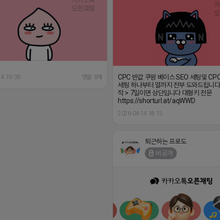
CPC 반값 쿠팡 베이스 SEO 세팅및 CP
14 19:09
댓글: 0개
세팅 하나부터 열까지 전부 도와드립니다
작 > 7일이면 상단입니다 대형키 전문
https://shorturl.at/aqWWD
2026-04-14 18:15
퇴근하는 프로도
비공개