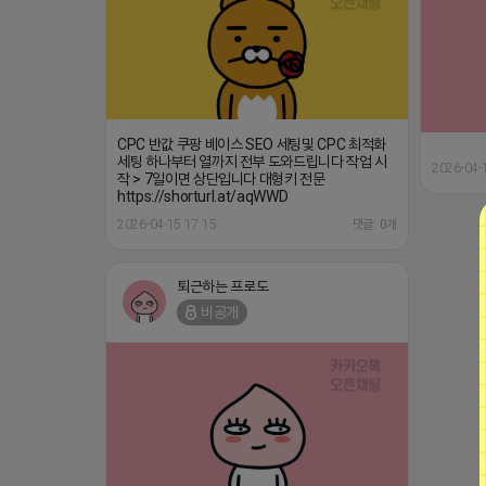
CPC 반값 쿠팡 베이스 SEO 세팅및 CPC 최적화
세팅 하나부터 열까지 전부 도와드립니다 작업 시
2026-04-
작 > 7일이면 상단입니다 대형키 전문
https://shorturl.at/aqWWD
2026-04-15 17:15
댓글: 0개
퇴근하는 프로도
비공개