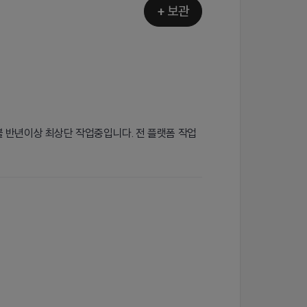
+ 보관
불 반년이상 최상단 작업중입니다. 전 플랫폼 작업