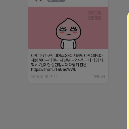
CPC 반값 쿠팡 베이스 SEO 세팅및 CPC 최적화
세팅 하나부터 열까지 전부 도와드립니다 작업 시
작 > 7일이면 상단입니다 대형키 전문
https://shorturl.at/aqWWD
2026-04-15 15:24
댓글: 0개