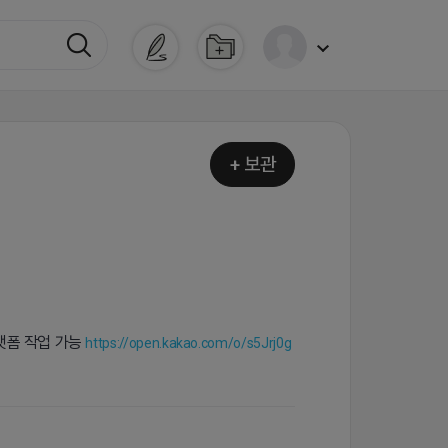
+ 보관
랫폼 작업 가능
https://open.kakao.com/o/s5Jrj0g