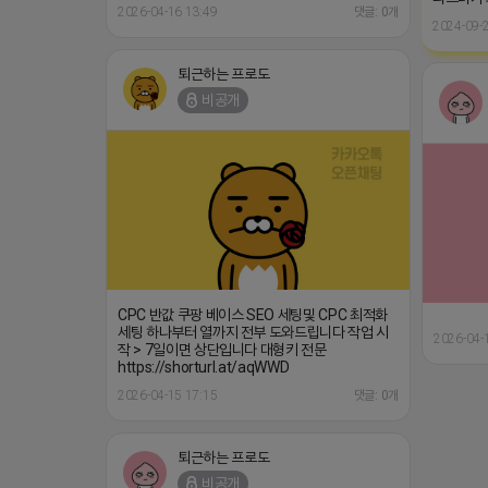
2026-04-16 13:49
댓글: 0개
2024-09-2
퇴근하는 프로도
비공개
CPC 반값 쿠팡 베이스 SEO 세팅및 CPC 최적화
세팅 하나부터 열까지 전부 도와드립니다 작업 시
2026-04-
작 > 7일이면 상단입니다 대형키 전문
https://shorturl.at/aqWWD
2026-04-15 17:15
댓글: 0개
퇴근하는 프로도
비공개