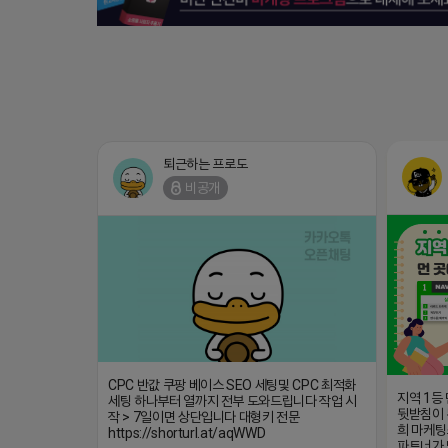
퇴근하는 프로도
비공개
CPC 반값 쿠팡 베이스 SEO 세팅및 CPC 최적화
지역 1등
세팅 하나부터 열까지 전부 도와드립니다 작업 시
뒷받침이 
작 > 7일이면 상단입니다 대형키 전문
희 마케팅
https://shorturl.at/aqWWD
파트너가