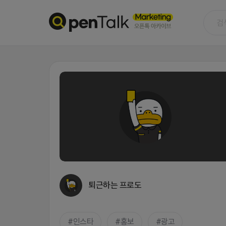
퇴근하는 프로도
인스타
홍보
광고