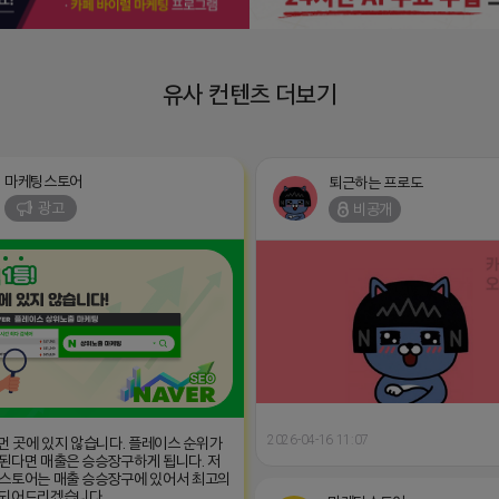
유사 컨텐츠 더보기
마케팅스토어
퇴근하는 프로도
광고
비공개
2026-04-16 11:07
 먼 곳에 있지 않습니다. 플레이스 순위가
된다면 매출은 승승장구하게 됩니다. 저
스토어는 매출 승승장구에 있어서 최고의
 되어드리겠습니다.