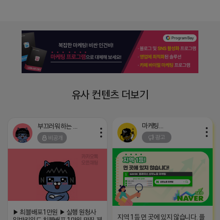
유사 컨텐츠 더보기
마케팅스토어
부끄러워하는 라이언
광고
비공개
▶ 최블배포1만원 ▶ 실행 원청사
지역 1등 먼 곳에 있지 않습니다. 플