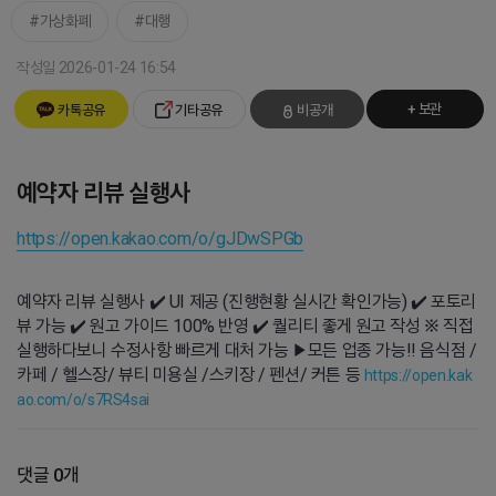
가상화폐
대행
작성일 2026-01-24 16:54
+ 보관
카톡공유
기타공유
비공개
예약자 리뷰 실행사
https://open.kakao.com/o/gJDwSPGb
예약자 리뷰 실행사 ✔️ UI 제공 (진행현황 실시간 확인가능) ✔️ 포토리
뷰 가능 ✔️ 원고 가이드 100% 반영 ✔️ 퀄리티 좋게 원고 작성 ※ 직접
실행하다보니 수정사항 빠르게 대처 가능 ▶모든 업종 가능!! 음식점 /
카페 / 헬스장/ 뷰티 미용실 /스키장 / 펜션/ 커튼 등
https://open.kak
ao.com/o/s7RS4sai
댓글 0개