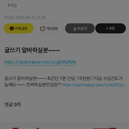
투잡
작성일 2026-04-15 21:06
+ 보관
카톡공유
기타공유
비공개
글쓰기 알바하실분~~~
https://open.kakao.com/o/gbhNIAWc
글쓰기 알바하실분~~~ 초간단 1분 건당 ♡5천원♡지급 수십건도가
능해요~~~ 진짜하실분만입장^^
https://open.kakao.com/o/sh2DIQoi
댓글 0개