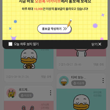
지금 바로
오픈톡 아카이브
에서 홍보해 보세요
2025-09-21 23:57
댓글: 0개
하루 최대
10,000
건 이상의 홍보글이 올라오고 있습니다!
[아이피몬스터] 전국 최저가 마케팅
용 KT아이피서비스!!
2023-09-06 14:23:39
음료수 마시는 어피치
비공개
음료수 마시는 어피치
비공개
오늘 하루 보지 않기
닫기
2025-09-21 09:46
댓글: 0개
2025-09-18 21:26
댓글: 0개
티비 보는 라이언
비공개
로드제인
비공개