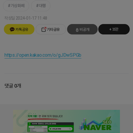
가상화폐
대행
작성일 2024-01-17 11:48
+ 보관
카톡공유
기타공유
비공개
https://open.kakao.com/o/gJDwSPGb
댓글 0개