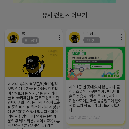
유사 컨텐츠 더보기
마케팅스토어
영
광고
비공개
✔ 카페 상위노출 VIEW 건바이/월
지역 1등 먼 곳에 있지 않습니다. 플
보장 인기글 가능 ▶ 카페상위 건바
레이스 순위가 뒷받침이 된다면 매
이 / 월보장 ▶ 인기글 ▶ 인기카페
출은 승승장구하게 됩니다. 저희 마
글 ▶ pc카페탭 ▶ 블로그 상위노출
케팅스토어는 매출 승승장구에 있어
건바이 / 월보장 ▶ 지식인 상위노출
서 최고의 파트너가 되어드리겠습니
▶ 준최 배포 ▶ 최적화 카페 계정 판
다.
매 ※ 100% 실행사 입니다 실패한
키워드 환영입니다 언제든 편하게
2024-09-20 15:17:27
문의 주세요. 제품 / 육아 / 교육 / 뷰
티 / 병원 / 분양 / 맛집 등 (카톡)