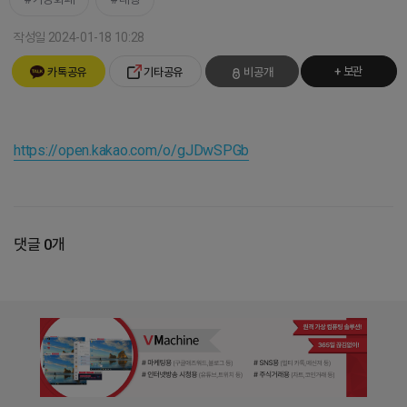
작성일 2024-01-18 10:28
+ 보관
카톡공유
기타공유
비공개
https://open.kakao.com/o/gJDwSPGb
댓글 0개