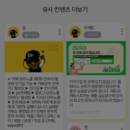
유사 컨텐츠 더보기
마케팅스토어
영
광고
비공개
✔ 카페 상위노출 VIEW 건바이/월
지역 1등 먼 곳에 있지 않습니다. 플
보장 인기글 가능 ▶ 카페상위 건바
레이스 순위가 뒷받침이 된다면 매
이 / 월보장 ▶ 인기글 ▶ 인기카페
출은 승승장구하게 됩니다. 저희 마
글 ▶ pc카페탭 ▶ 블로그 상위노출
케팅스토어는 매출 승승장구에 있어
건바이 / 월보장 ▶ 지식인 상위노출
서 최고의 파트너가 되어드리겠습니
▶ 준최 배포 ▶ 최적화 카페 계정 판
다.
매 ※ 100% 실행사 입니다 실패한
키워드 환영입니다 언제든 편하게
2024-09-20 15:17:27
문의 주세요. 제품 / 육아 / 교육 / 뷰
티 / 병원 / 분양 / 맛집 등 (카톡)
sayeditt1
영