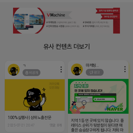
유사 컨텐츠 더보기
마케팅스토어
ㄱ
광고
비공개
100%실행사 | 상위노출전문
지역 1등 먼 곳에 있지 않습니다. 플
레이스 순위가 뒷받침이 된다면 매
2025-07-21 20:47
댓글: 0개
출은 승승장구하게 됩니다. 저희 마