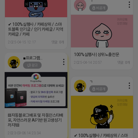
ㄱ
비공개
✔ 100%실행사 / 카페상위 / 스마
트블록 인기글 / 인기 카페글 / 지역
카페글 / 카페
2025-04-15 12:17
댓글: 0개
100%실행사 | 상위노출전문
■프로그램베이■
2025-04-14 20:57
댓글: 0개
광고
ㄱ
비공개
▤자동블로그배포 및 자동인스타배
포, 자연스러운 AI기반 원고생성기
까지!▤
2023-09-06 14:23:34
✔ 100%실행사 / 카페상위 / 스마