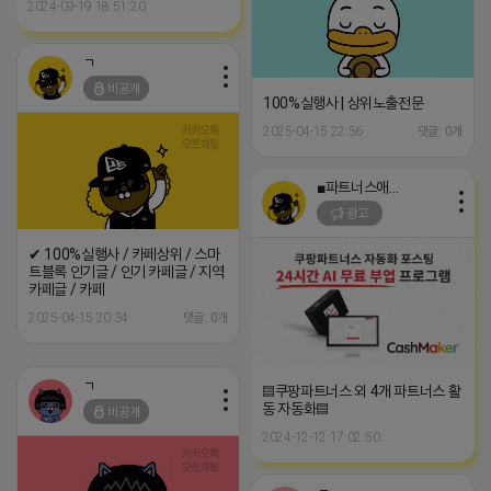
2024-09-19 18:51:20
ㄱ
비공개
100%실행사 | 상위노출전문
2025-04-15 22:56
댓글: 0개
■파트너스애드온■
광고
✔ 100%실행사 / 카페상위 / 스마
트블록 인기글 / 인기 카페글 / 지역
카페글 / 카페
2025-04-15 20:34
댓글: 0개
ㄱ
▤쿠팡파트너스 외 4개 파트너스 활
동 자동화▤
비공개
2024-12-12 17:02:50