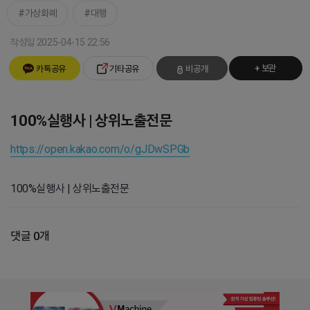
가상화폐
대행
작성일 2025-04-15 22:56
+ 보관
카톡공유
기타공유
비공개
100%실행사 | 상위노출전문
https://open.kakao.com/o/gJDwSPGb
100%실행사 | 상위노출전문
댓글 0개