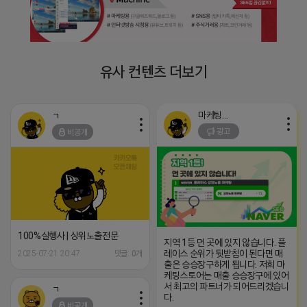
유사 컨텐츠 더보기
마케팅스토어
ㄱ
광고
비공개
100%실행사 | 상위노출전문
지역 1등 먼 곳에 있지 않습니다. 플
레이스 순위가 뒷받침이 된다면 매
2025-07-21 20:47
댓글: 0개
출은 승승장구하게 됩니다. 저희 마
케팅스토어는 매출 승승장구에 있어
서 최고의 파트너가 되어드리겠습니
ㄱ
다.
비공개