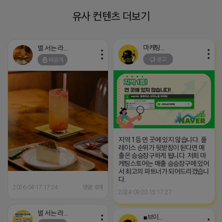
유사 컨텐츠 더보기
마케팅스토어
벌 서는 라이언
광고
비공개
지역 1등 먼 곳에 있지 않습니다. 플
레이스 순위가 뒷받침이 된다면 매
출은 승승장구하게 됩니다. 저희 마
케팅스토어는 매출 승승장구에 있어
서 최고의 파트너가 되어드리겠습니
다.
2026-04-17 17:24
댓글: 0개
2024-09-20 15:17:27
벌 서는 라이언
■브이머신■