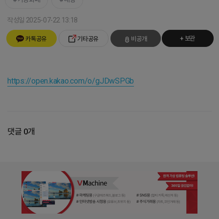
작성일 2025-07-22 13:18
+ 보관
카톡공유
기타공유
비공개
https://open.kakao.com/o/gJDwSPGb
댓글 0개