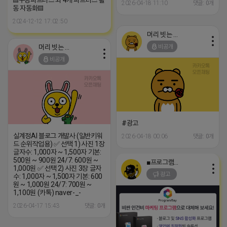
2026-04-18 11:10
댓글: 0개
동 자동화▤
2024-12-12 17:02:50
머리 빗는 네오
머리 빗는 네오
비공개
비공개
#광고
실계정AI 블로그 개발사 (일반키워
2026-04-18 00:06
댓글: 0개
드 순위작업용) ✅ 선택 1) 사진 1장
글자수: 1,000자 ~ 1,500자 기본:
500원 ~ 900원 24/7: 600원 ~
■프로그램베이■
1,000원 ✅ 선택 2) 사진 3장 글자
광고
수: 1,000자 ~ 1,500자 기본: 600
원 ~ 1,000원 24/7: 700원 ~
1,100원 (카톡) naver-_-
2026-04-17 15:43
댓글: 0개