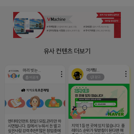
유사 컨텐츠 더보기
마케팅스토어
머리 빗는 네오
광고
비공개
엔터테인먼트 창업 l 모집,관리만 하
지역 1등 먼 곳에 있지 않습니다. 플
시면됩니다. 집에서 누워서 돈 벌고
레이스 순위가 뒷받침이 된다면 매
싶은사람 강력추천!! 많은 창업중에