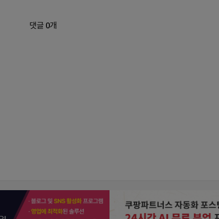
댓글 0개