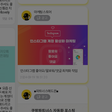
 해드리고
봐주셔도 좋
 신통검 지
마케팅스토어
ovely
광고
댓글: 0개
인스타그램 좋아요/팔로워/댓글 최적화 작업
2024-09-19 18:51:20
★ 요즘 신
■파트너스애드온■
 배포 저
되는 계정이
광고
으로 진행
 해드리고
봐주셔도 좋