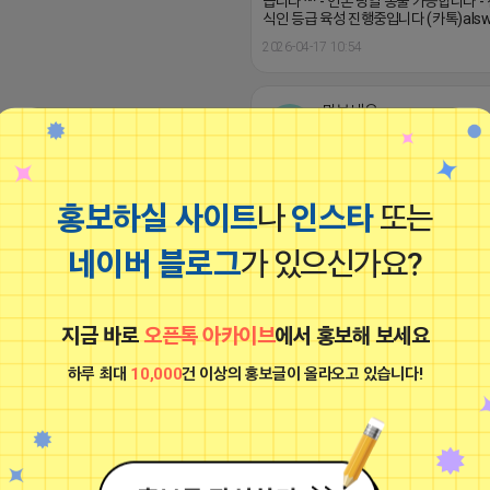
습니다 ^^ - 언론 당일 송출 가능합니다 -
식인 등급 육성 진행중입니다 (카톡)alswll
2026-04-17 10:54
먹보 네오
비공개
홍보하실 사이트
나
인스타
또는
네이버 블로그
가 있으신가요?
■프로그램베이■
광고
지금 바로
오픈톡 아카이브
에서 홍보해 보세요
★ 카페 침투 배포 최저가 실행사입니다 
통검으로 바뀌어서 힘드신가요? 카페침투
하루 최대
10,000
건 이상의 홍보글이 올라오고 있습니다!
렴하게 진행해드리고 있습니다. 노출안
아닌 배포만 해도 상위노출 잘되는 계정
해드리고 있으며, 서비스는 전국 최대로
있습니다. 세금계산서 가능합니다 찔러
습니다 ^^ - 언론 당일 송출 가능합니다 -
식인 등급 육성 진행중입니다 (카톡)alswll