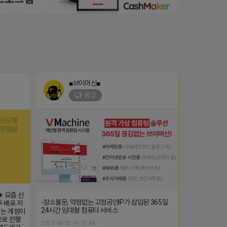
■브이머신■
광고
★ 요즘 신
-장소불문, 약정없는 고정공인IP가 삽입된 365일
 배포 저
24시간 임대형 컴퓨터 서비스
되는 계정이
으로 진행
2023-09-05 19:01:58