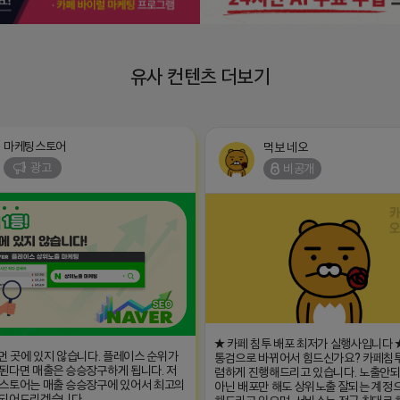
유사 컨텐츠 더보기
마케팅스토어
먹보 네오
광고
비공개
★ 카페 침투 배포 최저가 실행사입니다 
 먼 곳에 있지 않습니다. 플레이스 순위가
통검으로 바뀌어서 힘드신가요? 카페침투
된다면 매출은 승승장구하게 됩니다. 저
렴하게 진행해드리고 있습니다. 노출안
스토어는 매출 승승장구에 있어서 최고의
아닌 배포만 해도 상위노출 잘되는 계정
 되어드리겠습니다.