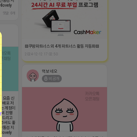
 신통검 지
ovely
댓글: 0개
▤쿠팡파트너스 외 4개 파트너스 활동 자동화▤
2024-12-12 17:02:50
먹보 네오
비공개
★ 요즘 신
 배포 저
되는 계정이
으로 진행
 해드리고
봐주셔도 좋
 신통검 지
ovely