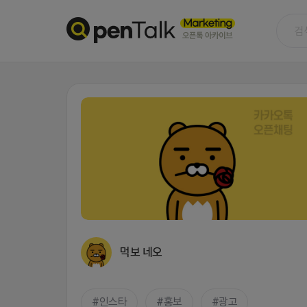
먹보 네오
인스타
홍보
광고