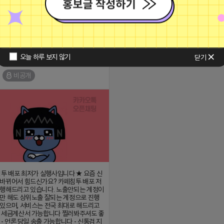
2026-04-17 09:09
로그배포 및 자동인스타배포, 자연스러운
원고생성기 까지!▤
6 14:23:34
오늘 하루 보지 않기
닫기
먹보 네오
비공개
침투 배포 최저가 실행사입니다 ★ 요즘 신
바뀌어서 힘드신가요? 카페침투 배포 저
행해드리고 있습니다. 노출안되는 계정이
만 해도 상위노출 잘되는 계정으로 진행
있으며, 서비스는 전국 최대로 해드리고
 세금계산서 가능합니다 찔러봐주셔도 좋
 - 언론 당일 송출 가능합니다 - 신통검 지