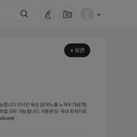
+ 보관
다가능합니다 지식인 육성 (상위노출 노하우 대공개)
최블 모두 가능합니다. 자동완성- 국내 최저가로
ovely