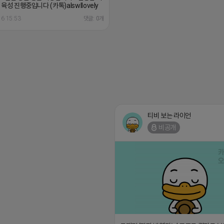
육성 진행중입니다 (카톡)alswllovely
16 15:53
댓글: 0개
티비 보는 라이언
비공개