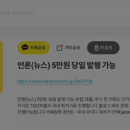
기타공유
비공개
카톡공유
언론(뉴스) 5만원 당일 발행 가능
https://open.kakao.com/o/gJDwSPGb
언론(뉴스) 5만원 당일 발행 가능 보험, 대출, 주식 전 키워드 
지식인 10년차롭서 국내 최저가로 진행합니다 블로그 배포 준최 
진행가능합니다 카페침투 3만원 - 국내 아이디 최저가 (카톡)alswll