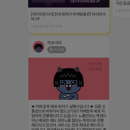
식인 등급 
2026-04-
[아이피몬스터] 전국 최저가 마케팅용 KT아이피서
비스!!
2023-09-06 14:23:39
먹보 네오
비공개
★ 카페 침투 배포 최저가 실행사입니다 ★ 요즘 신
통검으로 바뀌어서 힘드신가요? 카페침투 배포 저
렴하게 진행해드리고 있습니다. 노출안되는 계정이
아닌 배포만 해도 상위노출 잘되는 계정으로 진행
해드리고 있으며, 서비스는 전국 최대로 해드리고
있습니다. 세금계산서 가능합니다 찔러봐주셔도 좋