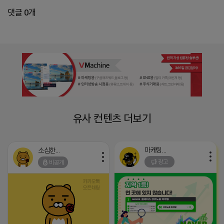
댓글 0개
유사 컨텐츠 더보기
마케팅스토어
소심한 네오
광고
비공개