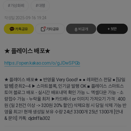
가상화폐
대행
작성일 2025-09-16 19:24
+ 보관
카톡공유
기타공유
비공개
★ 플레이스 배포★
https://open.kakao.com/o/gJDwSPGb
★ 플레이스 배포★ ● 반영율 Very Good! ● ● 레퍼런스 전달 ● [당일
발행] 준최2~4 ▶ 스마트블록, 인기글 발행 OK ■ 플레이스 스마트스
토어 블로그 배포 - 실시간 배포내역 확인 가능 ㄴ 엑셀다운 가능 - 소
량접수 가능 - 누락율 최저 ▶카드배너 or 이미지 가져오기 가격 : 400
원 (일 2천건 이상 -> 320원 20% 할인) 삭제요청 시 당일 삭제 가능 반
영율 최고! 현재 생성일 보유 수량 24년 3300개 25년 1300개 [안내
& 문의] 카톡: djdnffla302