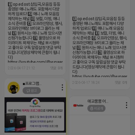
1️⃣ op.ed.ost.삽입곡,모음집 등등
종영된 애니노래도 포함해서 다양
하게 업로드! 2️⃣ 애니 노래 모음집
제작하는 채널 3️⃣ 보컬, 더빙, 애니
1️⃣ op.ed.ost.삽입곡,모음집 등등
소식 준비중 4️⃣ 오프라인영상, 행사,
종영된 애니노래도 포함해서 다양
오프라인매장 브이로그 올리는 채
하게 업로드! 2️⃣ 애니 노래 모음집
널 5️⃣ 원하시는 애니 노래 있으시면
제작하는 채널 3️⃣ 보컬, 더빙, 애니
신청가능합니다 6️⃣ 풀영상으로 하
소식 준비중 4️⃣ 오프라인영상, 행사,
이라이트 꽉채우는 채널 ※시청하
오프라인매장 브이로그 올리는 채
고 좋아요 구독 알림설정 댓글 부탁
널 5️⃣ 원하시는 애니 노래 있으시면
드립니다(영상제작에 큰힘이 됩니
신청가능합니다 6️⃣ 풀영상으로 하
다)
이라이트 꽉채우는 채널 ※시청하
https://youtube.com/@yunaanimation?
고 좋아요 구독 알림설정 댓글 부탁
si=1q_QihwQFHRuOIIk
드립니다(영상제작에 큰힘이 됩니
2026-04-17 21:12
댓글: 0개
다)
https://youtube.com/@yunaanima
si=1q_QihwQFHRuOIIk
2026-04-17 18:24
댓글: 0개
■프로그램베이■
광고
애교뿜뿜 어피치
비공개