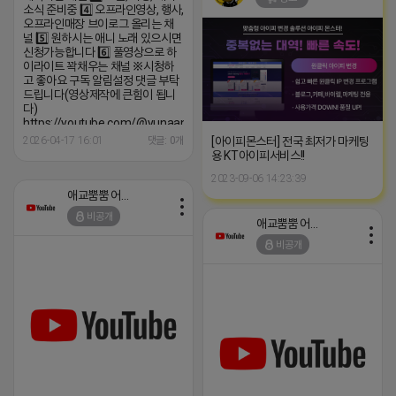
소식 준비중 4️⃣ 오프라인영상, 행사,
오프라인매장 브이로그 올리는 채
널 5️⃣ 원하시는 애니 노래 있으시면
신청가능합니다 6️⃣ 풀영상으로 하
이라이트 꽉채우는 채널 ※시청하
고 좋아요 구독 알림설정 댓글 부탁
드립니다(영상제작에 큰힘이 됩니
다)
https://youtube.com/@yunaanimation?
si=1q_QihwQFHRuOIIk
[아이피몬스터] 전국 최저가 마케팅
2026-04-17 16:01
댓글: 0개
용 KT아이피서비스!!
2023-09-06 14:23:39
애교뿜뿜 어피치
비공개
애교뿜뿜 어피치
비공개