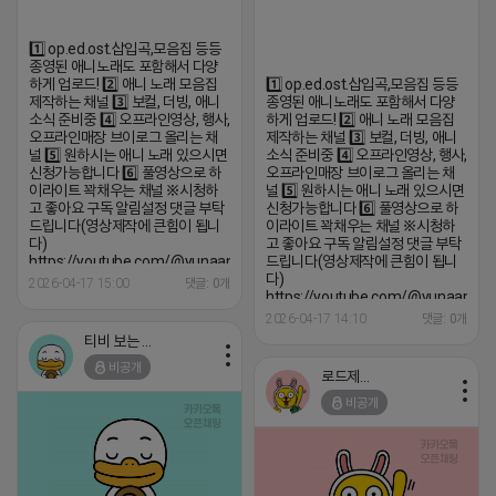
1️⃣ op.ed.ost.삽입곡,모음집 등등
종영된 애니노래도 포함해서 다양
하게 업로드! 2️⃣ 애니 노래 모음집
1️⃣ op.ed.ost.삽입곡,모음집 등등
제작하는 채널 3️⃣ 보컬, 더빙, 애니
종영된 애니노래도 포함해서 다양
소식 준비중 4️⃣ 오프라인영상, 행사,
하게 업로드! 2️⃣ 애니 노래 모음집
오프라인매장 브이로그 올리는 채
제작하는 채널 3️⃣ 보컬, 더빙, 애니
널 5️⃣ 원하시는 애니 노래 있으시면
소식 준비중 4️⃣ 오프라인영상, 행사,
신청가능합니다 6️⃣ 풀영상으로 하
오프라인매장 브이로그 올리는 채
이라이트 꽉채우는 채널 ※시청하
널 5️⃣ 원하시는 애니 노래 있으시면
고 좋아요 구독 알림설정 댓글 부탁
신청가능합니다 6️⃣ 풀영상으로 하
드립니다(영상제작에 큰힘이 됩니
이라이트 꽉채우는 채널 ※시청하
다)
고 좋아요 구독 알림설정 댓글 부탁
https://youtube.com/@yunaanimation?
드립니다(영상제작에 큰힘이 됩니
si=1q_QihwQFHRuOIIk
다)
2026-04-17 15:00
댓글: 0개
https://youtube.com/@yunaanima
si=1q_QihwQFHRuOIIk
2026-04-17 14:10
댓글: 0개
티비 보는 라이언
비공개
로드제인
비공개