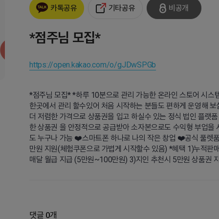
기타공유
비공개
카톡공유
*점주님 모집*
https://open.kakao.com/o/gJDwSPGb
*점주님 모집* *하루 10분으로 관리 가능한 온라인 스토어 시스
한곳에서 관리 할수있어 처음 시작하는 분들도 편하게 운영해 보
더 저렴한 가격으로 상품권을 입고 하실수 있는 정식 법인 플랫폼
한 상품권 을 안정적으로 공급받아 소자본으로도 수익형 부업을 시
도 누구나 가능 ❤️스마트폰 하나로 나의 작은 창업 ❤️공식 풀렛품
만원 지원(체험쿠폰으로 가볍게 시작할수 있음) *혜택 1)누적판매량
매달 월급 지급 (5만원~100만원) 3)지인 추천시 5만원 상품권 
댓글 0개