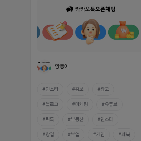
망둥이
인스타
홍보
광고
블로그
마케팅
유튜브
틱톡
부동산
인스타
창업
부업
게임
페북