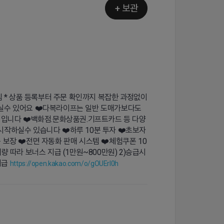
+ 보관
템 * 상품 등록부터 주문 확인까지 복잡한 과정없이
실수 있어요 ❤️다복라이프는 일반 도매가보다도
 입니다 ❤️백화점.문화상품권.기프트카드 등 다양
작하실수 있습니다 ❤️하루 10분 투자 ❤️초보자
 보장 ❤️전면 자동화 판매 시스템 ❤️체험쿠폰 10
 따라 보너스 지급 (1만원~800만원) 2)승급시
지급
https://open.kakao.com/o/gOUErl0h