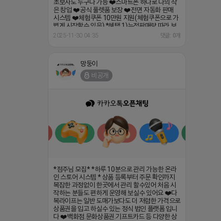
권 지급
https://open.kakao.com/o/g3W2Ig4h
망둥이
비공개
*점주님 모집* *하루 10분으로 관리 가능한 온라
인 스토어 시스템 * 상품 등록부터 주문 확인까지
복잡한 과정없이 한곳에서 관리 할수있어 처음 시
작하는 분들도 편하게 운영해 보실수 있어요 ❤️다
복라이프는 일반 도매가보다도 더 저렴한 가격으로
상품권을 입고 하실수 있는 정식 법인 플랫폼 입니
다 ❤️백화점.문화상품권.기프트카드 등 다양한 상
품권 을 안정적으로 공급받아 소자본으로도 수익형
부업을 시작하실수 있습니다 ❤️하루 10분 투자 ❤️
초보자도 누구나 가능 ❤️스마트폰 하나로 나의 작
은 창업 ❤️공식 풀렛품 보장 ❤️전면 자동화 판매
시스템 ❤️체험쿠폰 10만원 지원(체험쿠폰으로 가