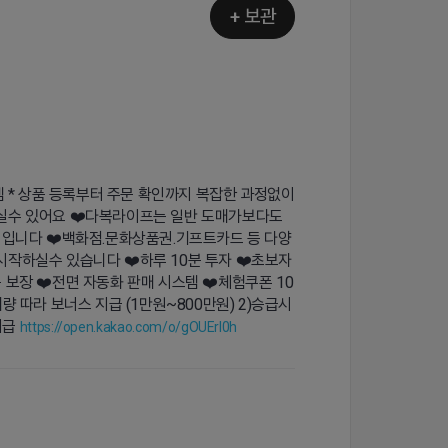
+ 보관
템 * 상품 등록부터 주문 확인까지 복잡한 과정없이
실수 있어요 ❤️다복라이프는 일반 도매가보다도
 입니다 ❤️백화점.문화상품권.기프트카드 등 다양
작하실수 있습니다 ❤️하루 10분 투자 ❤️초보자
 보장 ❤️전면 자동화 판매 시스템 ❤️체험쿠폰 10
 따라 보너스 지급 (1만원~800만원) 2)승급시
지급
https://open.kakao.com/o/gOUErl0h