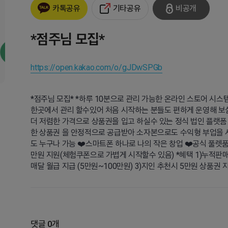
기타공유
비공개
카톡공유
*점주님 모집*
https://open.kakao.com/o/gJDwSPGb
*점주님 모집* *하루 10분으로 관리 가능한 온라인 스토어 시스
한곳에서 관리 할수있어 처음 시작하는 분들도 편하게 운영해 보
더 저렴한 가격으로 상품권을 입고 하실수 있는 정식 법인 플랫폼
한 상품권 을 안정적으로 공급받아 소자본으로도 수익형 부업을 시
도 누구나 가능 ❤️스마트폰 하나로 나의 작은 창업 ❤️공식 풀렛품
만원 지원(체험쿠폰으로 가볍게 시작할수 있음) *혜택 1)누적판매량
매달 월급 지급 (5만원~100만원) 3)지인 추천시 5만원 상품권 
댓글 0개