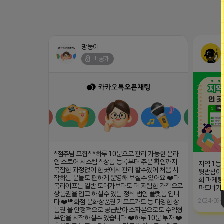
망둥이
비공개
*점주님 모집* *하루 10분으로 관리 가능한 온라
인 스토어 시스템 * 상품 등록부터 주문 확인까지
지역 1등
복잡한 과정없이 한곳에서 관리 할수있어 처음 시
뒷받침이 
작하는 분들도 편하게 운영해 보실수 있어요 ❤️다
희 마케팅
복라이프는 일반 도매가보다도 더 저렴한 가격으로
파트너가
상품권을 입고 하실수 있는 정식 법인 플랫폼 입니
2024-09-2
다 ❤️백화점.문화상품권.기프트카드 등 다양한 상
품권 을 안정적으로 공급받아 소자본으로도 수익형
부업을 시작하실수 있습니다 ❤️하루 10분 투자 ❤️