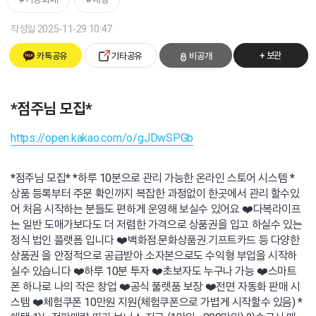
작성일 2025-11-29 10:47
+ 보관
카톡공유
기타공유
비공개
*점주님 모집*
https://open.kakao.com/o/gJDwSPGb
*점주님 모집* *하루 10분으로 관리 가능한 온라인 스토어 시스템 *
상품 등록부터 주문 확인까지 복잡한 과정없이 한곳에서 관리 할수있
어 처음 시작하는 분들도 편하게 운영해 보실수 있어요 ❤️다복라이프
는 일반 도매가보다도 더 저렴한 가격으로 상품권을 입고 하실수 있는
정식 법인 플랫폼 입니다 ❤️백화점.문화상품권.기프트카드 등 다양한
상품권 을 안정적으로 공급받아 소자본으로도 수익형 부업을 시작하
실수 있습니다 ❤️하루 10분 투자 ❤️초보자도 누구나 가능 ❤️스마트
폰 하나로 나의 작은 창업 ❤️공식 풀렛품 보장 ❤️전면 자동화 판매 시
스템 ❤️체험쿠폰 10만원 지원(체험쿠폰으로 가볍게 시작할수 있음) *