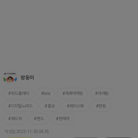
망둥이
위드플레이
sns
제휴마케팅
마케팅
디지털노마드
홍보
페이스북
텐핑
애드픽
밴드
텐제마
작성일 2025-11-30 04:35