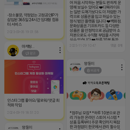
어 처음 시작하는 분들도 편하게 운
영해 보실수 있어요 ❤️다복라이프
는 일반 도매가보다도 더 저렴한 가
-장소불문, 약정없는 고정공인IP가
격으로 상품권을 입고 하실수 있는
삽입된 365일 24시간 임대형 컴퓨
정식 법인 플랫폼 입니다 ❤️백화점.
터 서비스
문화상품권.기프트카드 등 다양한
상품권 을 안정적으로 공급받아 소
2023-09-05 19:01:58
자본으로도 수익형 부업을 시작하
실수 있습니다 ❤️하루 10분 투자
❤️초보자도 누구나 가능 ❤️스마트
2025-11-29 10:47
댓글: 0개
마케팅스토어
폰 하나로 나의 작은 창업 ❤️공식 풀
광고
렛품 보장 ❤️전면 자동화 판매 시스
템 ❤️체험쿠폰 10만원 지원(체험쿠
폰으로 가볍게 시작할수 있음) *혜
망둥이
택 1)누적판매량 따라 보너스 지급
비공개
(1만원~800만원) 2)승급시 매달
월급 지급 (5만원~100만원) 3)지
인 추천시 5만원 상품권 지급
https://open.kakao.com/o/gOUErl
인스타그램 좋아요/팔로워/댓글 최
적화 작업
2024-09-19 18:51:20
*점주님 모집* *하루 10분으로 관
리 가능한 온라인 스토어 시스템 *
상품 등록부터 주문 확인까지 복잡
한 과정없이 한곳에서 관리 할수있
망둥이