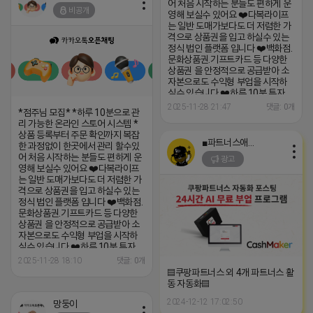
어 처음 시작하는 분들도 편하게 운
비공개
영해 보실수 있어요 ❤️다복라이프
는 일반 도매가보다도 더 저렴한 가
격으로 상품권을 입고 하실수 있는
정식 법인 플랫폼 입니다 ❤️백화점.
문화상품권.기프트카드 등 다양한
상품권 을 안정적으로 공급받아 소
자본으로도 수익형 부업을 시작하
실수 있습니다 ❤️하루 10분 투자
❤️초보자도 누구나 가능 ❤️스마트
2025-11-28 21:47
댓글: 0개
*점주님 모집* *하루 10분으로 관
폰 하나로 나의 작은 창업 ❤️공식 풀
리 가능한 온라인 스토어 시스템 *
렛품 보장 ❤️전면 자동화 판매 시스
상품 등록부터 주문 확인까지 복잡
템 ❤️체험쿠폰 10만원 지원(체험쿠
■파트너스애드온■
한 과정없이 한곳에서 관리 할수있
폰으로 가볍게 시작할수 있음) *혜
어 처음 시작하는 분들도 편하게 운
택 1)누적판매량 따라 보너스 지급
광고
영해 보실수 있어요 ❤️다복라이프
(1만원~800만원) 2)승급시 매달
는 일반 도매가보다도 더 저렴한 가
월급 지급 (5만원~100만원) 3)지
격으로 상품권을 입고 하실수 있는
인 추천시 5만원 상품권 지급
정식 법인 플랫폼 입니다 ❤️백화점.
https://open.kakao.com/o/gOUErl
문화상품권.기프트카드 등 다양한
상품권 을 안정적으로 공급받아 소
자본으로도 수익형 부업을 시작하
실수 있습니다 ❤️하루 10분 투자
❤️초보자도 누구나 가능 ❤️스마트
2025-11-28 18:10
댓글: 0개
폰 하나로 나의 작은 창업 ❤️공식 풀
▤쿠팡파트너스 외 4개 파트너스 활
렛품 보장 ❤️전면 자동화 판매 시스
동 자동화▤
템 ❤️체험쿠폰 10만원 지원(체험쿠
2024-12-12 17:02:50
폰으로 가볍게 시작할수 있음) *혜
망둥이