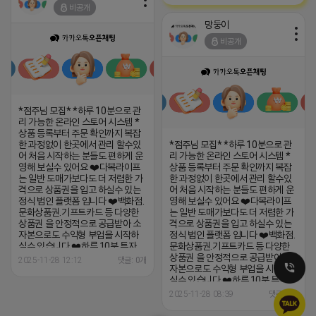
택 1)누적판매량 따라 보너스 지급
비공개
(1만원~800만원) 2)승급시 매달
월급 지급 (5만원~100만원) 3)지
망둥이
인 추천시 5만원 상품권 지급
비공개
https://open.kakao.com/o/gOUErl0h
*점주님 모집* *하루 10분으로 관
리 가능한 온라인 스토어 시스템 *
상품 등록부터 주문 확인까지 복잡
한 과정없이 한곳에서 관리 할수있
*점주님 모집* *하루 10분으로 관
어 처음 시작하는 분들도 편하게 운
리 가능한 온라인 스토어 시스템 *
영해 보실수 있어요 ❤️다복라이프
상품 등록부터 주문 확인까지 복잡
는 일반 도매가보다도 더 저렴한 가
한 과정없이 한곳에서 관리 할수있
격으로 상품권을 입고 하실수 있는
어 처음 시작하는 분들도 편하게 운
정식 법인 플랫폼 입니다 ❤️백화점.
영해 보실수 있어요 ❤️다복라이프
문화상품권.기프트카드 등 다양한
는 일반 도매가보다도 더 저렴한 가
상품권 을 안정적으로 공급받아 소
격으로 상품권을 입고 하실수 있는
자본으로도 수익형 부업을 시작하
정식 법인 플랫폼 입니다 ❤️백화점.
실수 있습니다 ❤️하루 10분 투자
문화상품권.기프트카드 등 다양한
❤️초보자도 누구나 가능 ❤️스마트
상품권 을 안정적으로 공급받아 소
2025-11-28 12:12
댓글: 0개
폰 하나로 나의 작은 창업 ❤️공식 풀
자본으로도 수익형 부업을 시작하
렛품 보장 ❤️전면 자동화 판매 시스
실수 있습니다 ❤️하루 10분 투자
템 ❤️체험쿠폰 10만원 지원(체험쿠
❤️초보자도 누구나 가능 ❤️스마트
2025-11-28 08:39
댓글: 0개
폰으로 가볍게 시작할수 있음) *혜
폰 하나로 나의 작은 창업 ❤️공식 풀
택 1)누적판매량 따라 보너스 지급
렛품 보장 ❤️전면 자동화 판매 시스